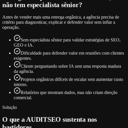
não tem especialista sênior?
Antes de vender mais uma entrega orgânica, a agência precisa de
critério para diagnosticar, explicar e defender valor sem inflar a
operação.
Sem especialista sênior para validar estratégias de SEO,
GEO e IA.
Dificuldade para defender valor em reuniões com clientes
exigentes.
Cliente perguntando sobre IA sem uma resposta madura
da agência.
Projetos orgânicos difíceis de escalar sem aumentar custo
interno.
Relatórios que mostram dados, mas não criam direção
comercial.
Solução
O que a AUDITSEO sustenta nos
bastidores