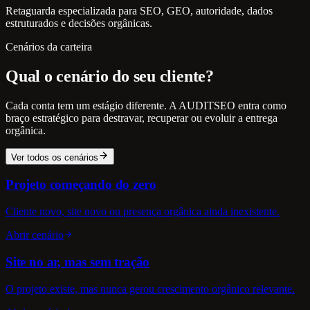
Retaguarda especializada para SEO, GEO, autoridade, dados
estruturados e decisões orgânicas.
Cenários da carteira
Qual o cenário do seu cliente?
Cada conta tem um estágio diferente. A AUDITSEO entra como
braço estratégico para destravar, recuperar ou evoluir a entrega
orgânica.
Ver todos os cenários
Projeto começando do zero
Cliente novo, site novo ou presença orgânica ainda inexistente.
Abrir cenário
Site no ar, mas sem tração
O projeto existe, mas nunca gerou crescimento orgânico relevante.