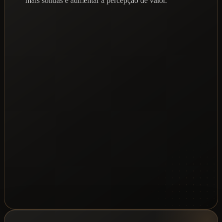
mais sólidas e aumentar a percepção de valor.