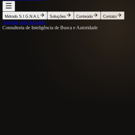
Método S.I.G.N.A.L
Soluções
Conteúdo
Contato
Agendar uma Reunião
Consultoria de Inteligência de Busca e Autoridade