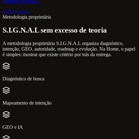
prometer presença.
Abrir cenário
Metodologia proprietária
S.I.G.N.A.L sem excesso de teoria
A metodologia proprietária S.I.G.N.A.L organiza diagnóstico,
intenção, GEO, autoridade, roadmap e evolução. Na Home, o papel
é simples: mostrar que existe critério por trás da entrega.
Diagnóstico de busca
Mapeamento de intenção
GEO e IA