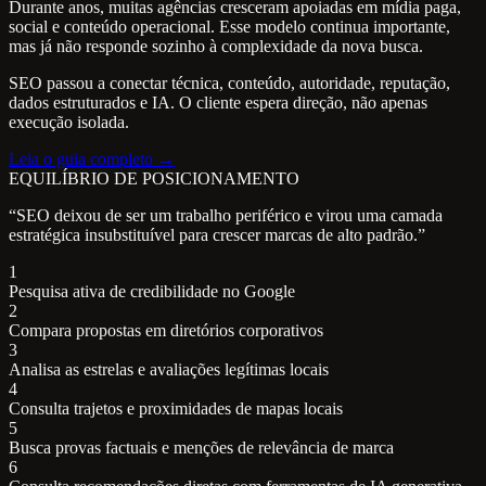
Durante anos, muitas agências cresceram apoiadas em mídia paga,
social e conteúdo operacional. Esse modelo continua importante,
mas já não responde sozinho à complexidade da nova busca.
SEO passou a conectar técnica, conteúdo, autoridade, reputação,
dados estruturados e IA. O cliente espera direção, não apenas
execução isolada.
Leia o guia completo →
EQUILÍBRIO DE POSICIONAMENTO
“SEO deixou de ser um trabalho periférico e virou uma camada
estratégica insubstituível para crescer marcas de alto padrão.”
1
Pesquisa ativa de credibilidade no Google
2
Compara propostas em diretórios corporativos
3
Analisa as estrelas e avaliações legítimas locais
4
Consulta trajetos e proximidades de mapas locais
5
Busca provas factuais e menções de relevância de marca
6