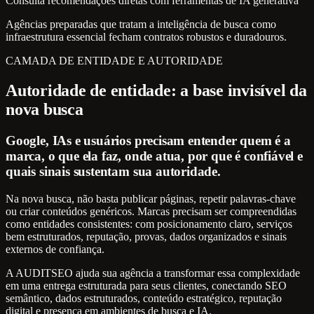
Consulta recomendações diretas com ferramentas de IA generativa
Agências preparadas que tratam a inteligência de busca como
infraestrutura essencial fecham contratos robustos e duradouros.
CAMADA DE ENTIDADE E AUTORIDADE
Autoridade de entidade: a base invisível da
nova busca
Google, IAs e usuários precisam entender quem é a
marca, o que ela faz, onde atua, por que é confiável e
quais sinais sustentam sua autoridade.
Na nova busca, não basta publicar páginas, repetir palavras-chave
ou criar conteúdos genéricos. Marcas precisam ser compreendidas
como entidades consistentes: com posicionamento claro, serviços
bem estruturados, reputação, provas, dados organizados e sinais
externos de confiança.
A AUDITSEO ajuda sua agência a transformar essa complexidade
em uma entrega estruturada para seus clientes, conectando SEO
semântico, dados estruturados, conteúdo estratégico, reputação
digital e presença em ambientes de busca e IA.