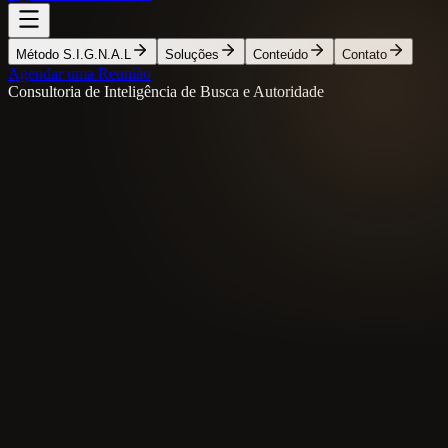
Método S.I.G.N.A.L
Soluções
Conteúdo
Contato
Agendar uma Reunião
Consultoria de Inteligência de Busca e Autoridade