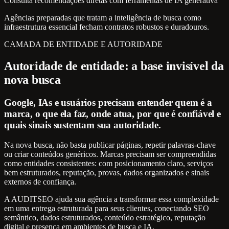
Consulta recomendações diretas com ferramentas de IA generativa
Agências preparadas que tratam a inteligência de busca como
infraestrutura essencial fecham contratos robustos e duradouros.
CAMADA DE ENTIDADE E AUTORIDADE
Autoridade de entidade: a base invisível da
nova busca
Google, IAs e usuários precisam entender quem é a
marca, o que ela faz, onde atua, por que é confiável e
quais sinais sustentam sua autoridade.
Na nova busca, não basta publicar páginas, repetir palavras-chave
ou criar conteúdos genéricos. Marcas precisam ser compreendidas
como entidades consistentes: com posicionamento claro, serviços
bem estruturados, reputação, provas, dados organizados e sinais
externos de confiança.
A AUDITSEO ajuda sua agência a transformar essa complexidade
em uma entrega estruturada para seus clientes, conectando SEO
semântico, dados estruturados, conteúdo estratégico, reputação
digital e presença em ambientes de busca e IA.