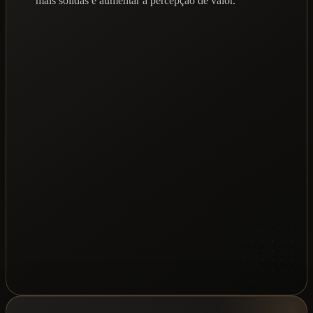
mais sólidas e aumentar a percepção de valor.