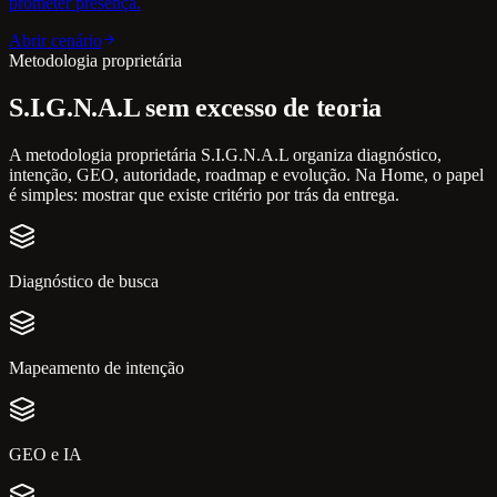
prometer presença.
Abrir cenário
Metodologia proprietária
S.I.G.N.A.L sem excesso de teoria
A metodologia proprietária S.I.G.N.A.L organiza diagnóstico,
intenção, GEO, autoridade, roadmap e evolução. Na Home, o papel
é simples: mostrar que existe critério por trás da entrega.
Diagnóstico de busca
Mapeamento de intenção
GEO e IA