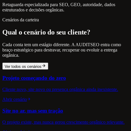
Retaguarda especializada para SEO, GEO, autoridade, dados
estruturados e decisões orgânicas.
Cenários da carteira
Qual o cenário do seu cliente?
Cada conta tem um estágio diferente. A AUDITSEO entra como
braço estratégico para destravar, recuperar ou evoluir a entrega
orgânica.
Ver todos os cenários
Projeto começando do zero
Cliente novo, site novo ou presença orgânica ainda inexistente.
Abrir cenário
Site no ar, mas sem tração
O projeto existe, mas nunca gerou crescimento orgânico relevante.