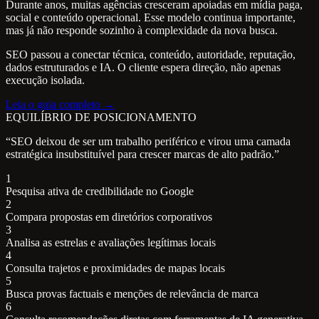
Durante anos, muitas agências cresceram apoiadas em mídia paga,
social e conteúdo operacional. Esse modelo continua importante,
mas já não responde sozinho à complexidade da nova busca.
SEO passou a conectar técnica, conteúdo, autoridade, reputação,
dados estruturados e IA. O cliente espera direção, não apenas
execução isolada.
Leia o guia completo →
EQUILÍBRIO DE POSICIONAMENTO
“SEO deixou de ser um trabalho periférico e virou uma camada
estratégica insubstituível para crescer marcas de alto padrão.”
1
Pesquisa ativa de credibilidade no Google
2
Compara propostas em diretórios corporativos
3
Analisa as estrelas e avaliações legítimas locais
4
Consulta trajetos e proximidades de mapas locais
5
Busca provas factuais e menções de relevância de marca
6