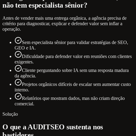
não tem especialista sênior?
Antes de vender mais uma entrega orgânica, a agência precisa de
critério para diagnosticar, explicar e defender valor sem inflar a
operação.
Sem especialista sênior para validar estratégias de SEO,
GEO e IA.
Dificuldade para defender valor em reuniões com clientes
exigentes.
Cliente perguntando sobre IA sem uma resposta madura
da agência.
Projetos orgânicos difíceis de escalar sem aumentar custo
interno.
Relatórios que mostram dados, mas não criam direção
comercial.
Solução
O que a AUDITSEO sustenta nos
bastidores