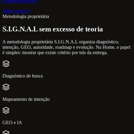
prometer presença.
Abrir cenário
Metodologia proprietária
S.I.G.N.A.L sem excesso de teoria
A metodologia proprietária S.I.G.N.A.L organiza diagnóstico,
intenção, GEO, autoridade, roadmap e evolução. Na Home, o papel
é simples: mostrar que existe critério por trás da entrega.
Diagnóstico de busca
Mapeamento de intenção
GEO e IA