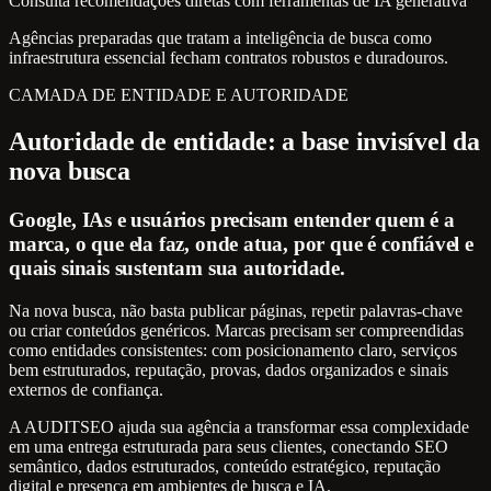
Consulta recomendações diretas com ferramentas de IA generativa
Agências preparadas que tratam a inteligência de busca como
infraestrutura essencial fecham contratos robustos e duradouros.
CAMADA DE ENTIDADE E AUTORIDADE
Autoridade de entidade: a base invisível da
nova busca
Google, IAs e usuários precisam entender quem é a
marca, o que ela faz, onde atua, por que é confiável e
quais sinais sustentam sua autoridade.
Na nova busca, não basta publicar páginas, repetir palavras-chave
ou criar conteúdos genéricos. Marcas precisam ser compreendidas
como entidades consistentes: com posicionamento claro, serviços
bem estruturados, reputação, provas, dados organizados e sinais
externos de confiança.
A AUDITSEO ajuda sua agência a transformar essa complexidade
em uma entrega estruturada para seus clientes, conectando SEO
semântico, dados estruturados, conteúdo estratégico, reputação
digital e presença em ambientes de busca e IA.