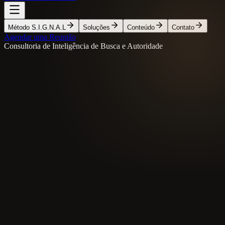
Método S.I.G.N.A.L
Soluções
Conteúdo
Contato
Agendar uma Reunião
Consultoria de Inteligência de Busca e Autoridade