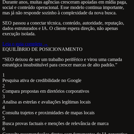
Durante anos, muitas agências cresceram apoiadas em mídia paga,
social e conteúdo operacional. Esse modelo continua importante,
mas já não responde sozinho à complexidade da nova busca.
SEO passou a conectar técnica, conteúdo, autoridade, reputação,
dados estruturados e IA. O cliente espera direção, não apenas
execução isolada.
Leia o guia completo →
EQUILÍBRIO DE POSICIONAMENTO
“SEO deixou de ser um trabalho periférico e virou uma camada
estratégica insubstituível para crescer marcas de alto padrão.”
1
Pesquisa ativa de credibilidade no Google
2
Compara propostas em diretórios corporativos
3
Analisa as estrelas e avaliações legítimas locais
4
Consulta trajetos e proximidades de mapas locais
5
Busca provas factuais e menções de relevância de marca
6