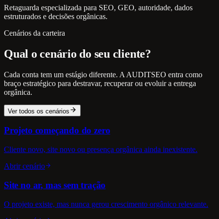
Retaguarda especializada para SEO, GEO, autoridade, dados
estruturados e decisões orgânicas.
Cenários da carteira
Qual o cenário do seu cliente?
Cada conta tem um estágio diferente. A AUDITSEO entra como
braço estratégico para destravar, recuperar ou evoluir a entrega
orgânica.
Ver todos os cenários
Projeto começando do zero
Cliente novo, site novo ou presença orgânica ainda inexistente.
Abrir cenário
Site no ar, mas sem tração
O projeto existe, mas nunca gerou crescimento orgânico relevante.