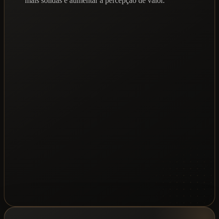
mais sólidas e aumentar a percepção de valor.