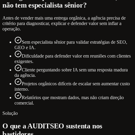
não tem especialista sênior?
Antes de vender mais uma entrega orgânica, a agência precisa de
critério para diagnosticar, explicar e defender valor sem inflar a
operação.
Sem especialista sênior para validar estratégias de SEO,
GEO e IA.
Dificuldade para defender valor em reuniões com clientes
exigentes.
Cliente perguntando sobre IA sem uma resposta madura
da agência.
Projetos orgânicos difíceis de escalar sem aumentar custo
interno.
Relatórios que mostram dados, mas não criam direção
comercial.
Solução
O que a AUDITSEO sustenta nos
bastidores