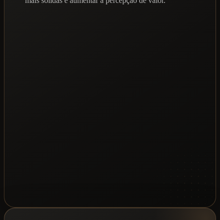
mais sólidas e aumentar a percepção de valor.