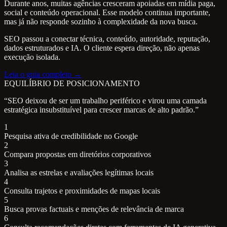
Durante anos, muitas agências cresceram apoiadas em mídia paga,
social e conteúdo operacional. Esse modelo continua importante,
mas já não responde sozinho à complexidade da nova busca.
SEO passou a conectar técnica, conteúdo, autoridade, reputação,
dados estruturados e IA. O cliente espera direção, não apenas
execução isolada.
Leia o guia completo →
EQUILÍBRIO DE POSICIONAMENTO
“SEO deixou de ser um trabalho periférico e virou uma camada
estratégica insubstituível para crescer marcas de alto padrão.”
1
Pesquisa ativa de credibilidade no Google
2
Compara propostas em diretórios corporativos
3
Analisa as estrelas e avaliações legítimas locais
4
Consulta trajetos e proximidades de mapas locais
5
Busca provas factuais e menções de relevância de marca
6