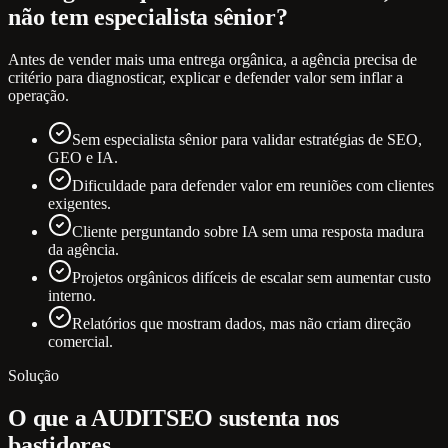
não tem especialista sênior?
Antes de vender mais uma entrega orgânica, a agência precisa de
critério para diagnosticar, explicar e defender valor sem inflar a
operação.
Sem especialista sênior para validar estratégias de SEO,
GEO e IA.
Dificuldade para defender valor em reuniões com clientes
exigentes.
Cliente perguntando sobre IA sem uma resposta madura
da agência.
Projetos orgânicos difíceis de escalar sem aumentar custo
interno.
Relatórios que mostram dados, mas não criam direção
comercial.
Solução
O que a AUDITSEO sustenta nos
bastidores