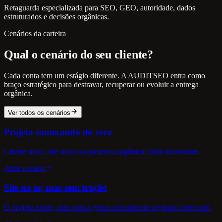
Retaguarda especializada para SEO, GEO, autoridade, dados
estruturados e decisões orgânicas.
Cenários da carteira
Qual o cenário do seu cliente?
Cada conta tem um estágio diferente. A AUDITSEO entra como
braço estratégico para destravar, recuperar ou evoluir a entrega
orgânica.
Ver todos os cenários
Projeto começando do zero
Cliente novo, site novo ou presença orgânica ainda inexistente.
Abrir cenário
Site no ar, mas sem tração
O projeto existe, mas nunca gerou crescimento orgânico relevante.