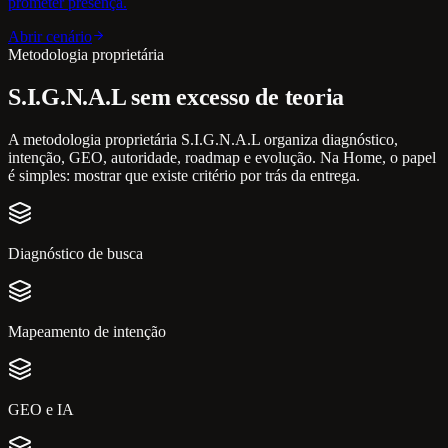
prometer presença.
Abrir cenário
Metodologia proprietária
S.I.G.N.A.L sem excesso de teoria
A metodologia proprietária S.I.G.N.A.L organiza diagnóstico,
intenção, GEO, autoridade, roadmap e evolução. Na Home, o papel
é simples: mostrar que existe critério por trás da entrega.
Diagnóstico de busca
Mapeamento de intenção
GEO e IA