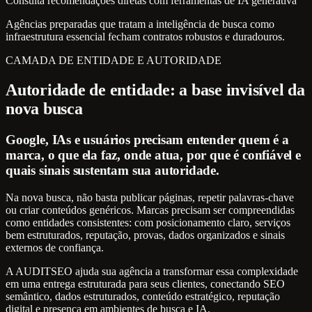
Consulta recomendações diretas com ferramentas de IA generativa
Agências preparadas que tratam a inteligência de busca como
infraestrutura essencial fecham contratos robustos e duradouros.
CAMADA DE ENTIDADE E AUTORIDADE
Autoridade de entidade: a base invisível da
nova busca
Google, IAs e usuários precisam entender quem é a
marca, o que ela faz, onde atua, por que é confiável e
quais sinais sustentam sua autoridade.
Na nova busca, não basta publicar páginas, repetir palavras-chave
ou criar conteúdos genéricos. Marcas precisam ser compreendidas
como entidades consistentes: com posicionamento claro, serviços
bem estruturados, reputação, provas, dados organizados e sinais
externos de confiança.
A AUDITSEO ajuda sua agência a transformar essa complexidade
em uma entrega estruturada para seus clientes, conectando SEO
semântico, dados estruturados, conteúdo estratégico, reputação
digital e presença em ambientes de busca e IA.