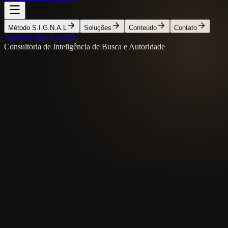
Método S.I.G.N.A.L
Soluções
Conteúdo
Contato
Agendar uma Reunião
Consultoria de Inteligência de Busca e Autoridade