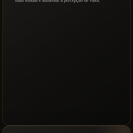
mais sólidas e aumentar a percepção de valor.