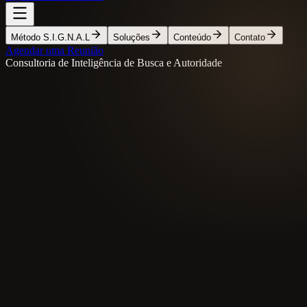
Método S.I.G.N.A.L
Soluções
Conteúdo
Contato
Agendar uma Reunião
Consultoria de Inteligência de Busca e Autoridade