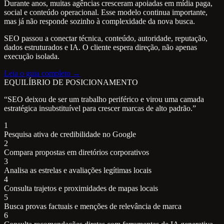
Durante anos, muitas agências cresceram apoiadas em mídia paga,
social e conteúdo operacional. Esse modelo continua importante,
mas já não responde sozinho à complexidade da nova busca.
SEO passou a conectar técnica, conteúdo, autoridade, reputação,
dados estruturados e IA. O cliente espera direção, não apenas
execução isolada.
Leia o guia completo →
EQUILÍBRIO DE POSICIONAMENTO
“SEO deixou de ser um trabalho periférico e virou uma camada
estratégica insubstituível para crescer marcas de alto padrão.”
1
Pesquisa ativa de credibilidade no Google
2
Compara propostas em diretórios corporativos
3
Analisa as estrelas e avaliações legítimas locais
4
Consulta trajetos e proximidades de mapas locais
5
Busca provas factuais e menções de relevância de marca
6