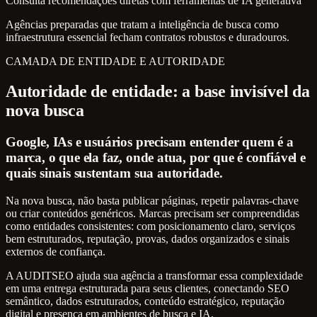
Consulta recomendações diretas com ferramentas de IA generativa
Agências preparadas que tratam a inteligência de busca como
infraestrutura essencial fecham contratos robustos e duradouros.
CAMADA DE ENTIDADE E AUTORIDADE
Autoridade de entidade: a base invisível da
nova busca
Google, IAs e usuários precisam entender quem é a
marca, o que ela faz, onde atua, por que é confiável e
quais sinais sustentam sua autoridade.
Na nova busca, não basta publicar páginas, repetir palavras-chave
ou criar conteúdos genéricos. Marcas precisam ser compreendidas
como entidades consistentes: com posicionamento claro, serviços
bem estruturados, reputação, provas, dados organizados e sinais
externos de confiança.
A AUDITSEO ajuda sua agência a transformar essa complexidade
em uma entrega estruturada para seus clientes, conectando SEO
semântico, dados estruturados, conteúdo estratégico, reputação
digital e presença em ambientes de busca e IA.