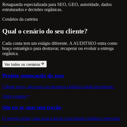
Retaguarda especializada para SEO, GEO, autoridade, dados
estruturados e decisões orgânicas.
Cenários da carteira
Qual o cenário do seu cliente?
Cada conta tem um estágio diferente. A AUDITSEO entra como
braço estratégico para destravar, recuperar ou evoluir a entrega
orgânica.
Ver todos os cenários
Projeto começando do zero
Cliente novo, site novo ou presença orgânica ainda inexistente.
Abrir cenário
Site no ar, mas sem tração
O projeto existe, mas nunca gerou crescimento orgânico relevante.