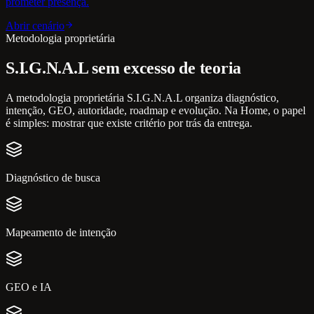
prometer presença.
Abrir cenário
Metodologia proprietária
S.I.G.N.A.L sem excesso de teoria
A metodologia proprietária S.I.G.N.A.L organiza diagnóstico,
intenção, GEO, autoridade, roadmap e evolução. Na Home, o papel
é simples: mostrar que existe critério por trás da entrega.
Diagnóstico de busca
Mapeamento de intenção
GEO e IA