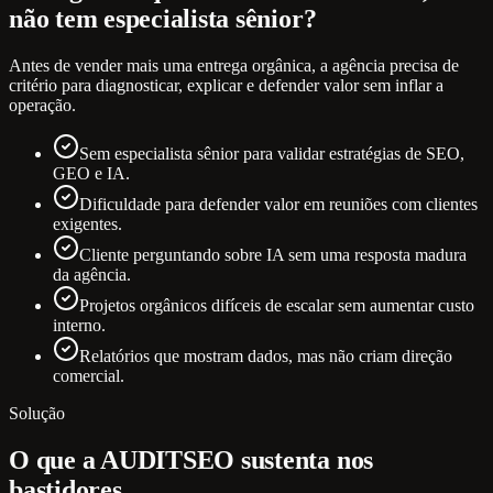
não tem especialista sênior?
Antes de vender mais uma entrega orgânica, a agência precisa de
critério para diagnosticar, explicar e defender valor sem inflar a
operação.
Sem especialista sênior para validar estratégias de SEO,
GEO e IA.
Dificuldade para defender valor em reuniões com clientes
exigentes.
Cliente perguntando sobre IA sem uma resposta madura
da agência.
Projetos orgânicos difíceis de escalar sem aumentar custo
interno.
Relatórios que mostram dados, mas não criam direção
comercial.
Solução
O que a AUDITSEO sustenta nos
bastidores