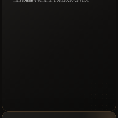
mais sólidas e aumentar a percepção de valor.