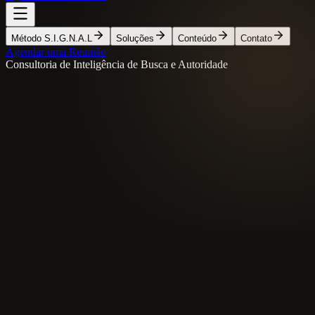
Método S.I.G.N.A.L
Soluções
Conteúdo
Contato
Agendar uma Reunião
Consultoria de Inteligência de Busca e Autoridade