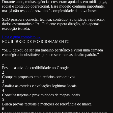
Durante anos, muitas agências cresceram apoiadas em mídia paga,
social e conteúdo operacional. Esse modelo continua importante,
mas já não responde sozinho à complexidade da nova busca.
SEO passou a conectar técnica, conteúdo, autoridade, reputação,
dados estruturados e IA. O cliente espera direção, não apenas
execução isolada.
Leia o guia completo →
EQUILÍBRIO DE POSICIONAMENTO
“SEO deixou de ser um trabalho periférico e virou uma camada
estratégica insubstituível para crescer marcas de alto padrão.”
1
Pesquisa ativa de credibilidade no Google
2
Compara propostas em diretórios corporativos
3
Analisa as estrelas e avaliações legítimas locais
4
Consulta trajetos e proximidades de mapas locais
5
Busca provas factuais e menções de relevância de marca
6