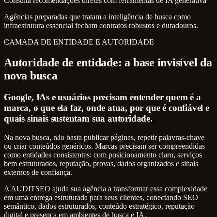
Consulta recomendações diretas com ferramentas de IA generativa
Agências preparadas que tratam a inteligência de busca como
infraestrutura essencial fecham contratos robustos e duradouros.
CAMADA DE ENTIDADE E AUTORIDADE
Autoridade de entidade: a base invisível da
nova busca
Google, IAs e usuários precisam entender quem é a
marca, o que ela faz, onde atua, por que é confiável e
quais sinais sustentam sua autoridade.
Na nova busca, não basta publicar páginas, repetir palavras-chave
ou criar conteúdos genéricos. Marcas precisam ser compreendidas
como entidades consistentes: com posicionamento claro, serviços
bem estruturados, reputação, provas, dados organizados e sinais
externos de confiança.
A AUDITSEO ajuda sua agência a transformar essa complexidade
em uma entrega estruturada para seus clientes, conectando SEO
semântico, dados estruturados, conteúdo estratégico, reputação
digital e presença em ambientes de busca e IA.