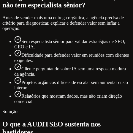
não tem especialista sênior?
Antes de vender mais uma entrega orgânica, a agência precisa de
critério para diagnosticar, explicar e defender valor sem inflar a
operação.
Sem especialista sênior para validar estratégias de SEO,
GEO e IA.
Dificuldade para defender valor em reuniões com clientes
exigentes.
Cliente perguntando sobre IA sem uma resposta madura
da agência.
Projetos orgânicos difíceis de escalar sem aumentar custo
interno.
Relatórios que mostram dados, mas não criam direção
comercial.
Solução
O que a AUDITSEO sustenta nos
bastidores