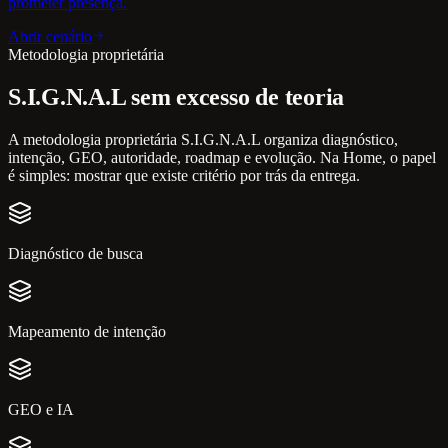
prometer presença.
Abrir cenário
Metodologia proprietária
S.I.G.N.A.L sem excesso de teoria
A metodologia proprietária S.I.G.N.A.L organiza diagnóstico,
intenção, GEO, autoridade, roadmap e evolução. Na Home, o papel
é simples: mostrar que existe critério por trás da entrega.
Diagnóstico de busca
Mapeamento de intenção
GEO e IA