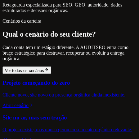
Retaguarda especializada para SEO, GEO, autoridade, dados
estruturados e decisões orgânicas.
Cenários da carteira
Qual o cenário do seu cliente?
Cada conta tem um estágio diferente. A AUDITSEO entra como
braço estratégico para destravar, recuperar ou evoluir a entrega
orgânica.
Ver todos os cenários
Projeto começando do zero
Cliente novo, site novo ou presença orgânica ainda inexistente.
Abrir cenário
Site no ar, mas sem tração
O projeto existe, mas nunca gerou crescimento orgânico relevante.