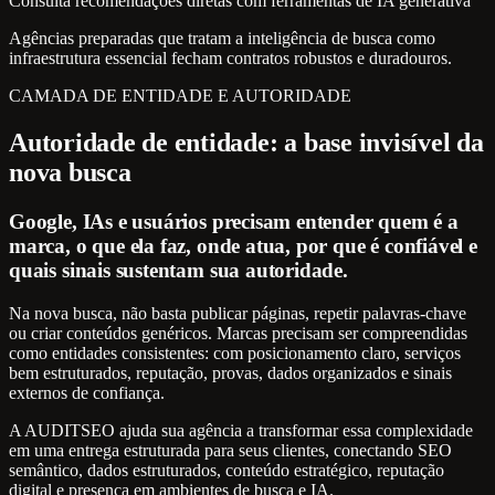
Consulta recomendações diretas com ferramentas de IA generativa
Agências preparadas que tratam a inteligência de busca como
infraestrutura essencial fecham contratos robustos e duradouros.
CAMADA DE ENTIDADE E AUTORIDADE
Autoridade de entidade: a base invisível da
nova busca
Google, IAs e usuários precisam entender quem é a
marca, o que ela faz, onde atua, por que é confiável e
quais sinais sustentam sua autoridade.
Na nova busca, não basta publicar páginas, repetir palavras-chave
ou criar conteúdos genéricos. Marcas precisam ser compreendidas
como entidades consistentes: com posicionamento claro, serviços
bem estruturados, reputação, provas, dados organizados e sinais
externos de confiança.
A AUDITSEO ajuda sua agência a transformar essa complexidade
em uma entrega estruturada para seus clientes, conectando SEO
semântico, dados estruturados, conteúdo estratégico, reputação
digital e presença em ambientes de busca e IA.