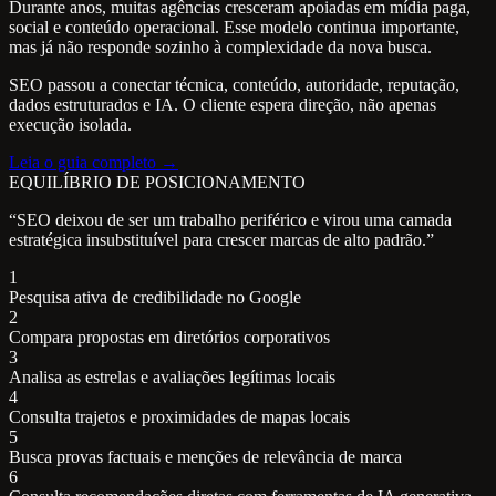
Durante anos, muitas agências cresceram apoiadas em mídia paga,
social e conteúdo operacional. Esse modelo continua importante,
mas já não responde sozinho à complexidade da nova busca.
SEO passou a conectar técnica, conteúdo, autoridade, reputação,
dados estruturados e IA. O cliente espera direção, não apenas
execução isolada.
Leia o guia completo →
EQUILÍBRIO DE POSICIONAMENTO
“SEO deixou de ser um trabalho periférico e virou uma camada
estratégica insubstituível para crescer marcas de alto padrão.”
1
Pesquisa ativa de credibilidade no Google
2
Compara propostas em diretórios corporativos
3
Analisa as estrelas e avaliações legítimas locais
4
Consulta trajetos e proximidades de mapas locais
5
Busca provas factuais e menções de relevância de marca
6