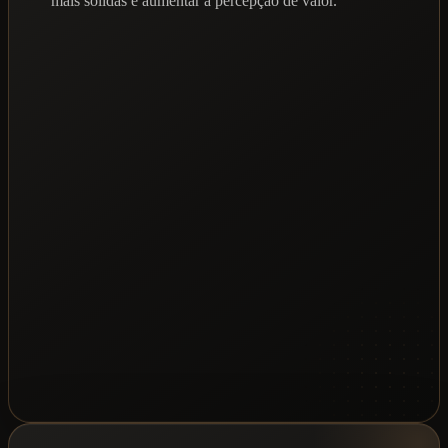
mais sólidas e aumentar a percepção de valor.