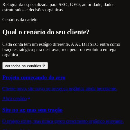
Retaguarda especializada para SEO, GEO, autoridade, dados
estruturados e decisões orgânicas.
Cenários da carteira
Qual o cenário do seu cliente?
Cada conta tem um estágio diferente. A AUDITSEO entra como
braço estratégico para destravar, recuperar ou evoluir a entrega
orgânica.
Ver todos os cenários
Projeto começando do zero
Cliente novo, site novo ou presença orgânica ainda inexistente.
Abrir cenário
Site no ar, mas sem tração
O projeto existe, mas nunca gerou crescimento orgânico relevante.