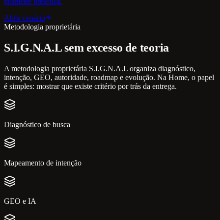
prometer presença.
Abrir cenário
Metodologia proprietária
S.I.G.N.A.L sem excesso de teoria
A metodologia proprietária S.I.G.N.A.L organiza diagnóstico,
intenção, GEO, autoridade, roadmap e evolução. Na Home, o papel
é simples: mostrar que existe critério por trás da entrega.
Diagnóstico de busca
Mapeamento de intenção
GEO e IA