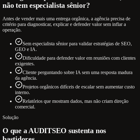
não tem especialista sênior?
Antes de vender mais uma entrega orgânica, a agência precisa de
critério para diagnosticar, explicar e defender valor sem inflar a
operação.
Sem especialista sênior para validar estratégias de SEO,
GEO e IA.
Dificuldade para defender valor em reuniões com clientes
exigentes.
Cliente perguntando sobre IA sem uma resposta madura
da agência.
Projetos orgânicos difíceis de escalar sem aumentar custo
interno.
Relatórios que mostram dados, mas não criam direção
comercial.
Solução
O que a AUDITSEO sustenta nos
bastidores