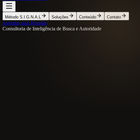
Método S.I.G.N.A.L
Soluções
Conteúdo
Contato
Agendar uma Reunião
Consultoria de Inteligência de Busca e Autoridade