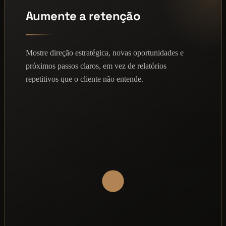
Aumente a retenção
Mostre direção estratégica, novas oportunidades e
próximos passos claros, em vez de relatórios
repetitivos que o cliente não entende.