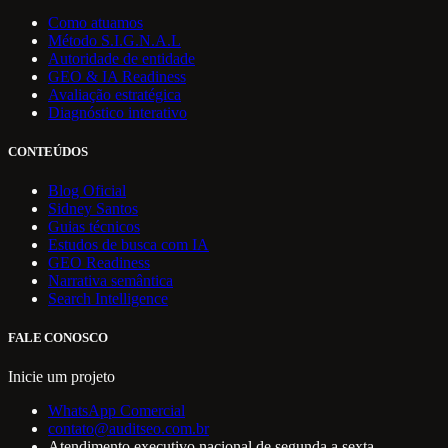
Como atuamos
Método S.I.G.N.A.L
Autoridade de entidade
GEO & IA Readiness
Avaliação estratégica
Diagnóstico interativo
CONTEÚDOS
Blog Oficial
Sidney Santos
Guias técnicos
Estudos de busca com IA
GEO Readiness
Narrativa semântica
Search Intelligence
FALE CONOSCO
Inicie um projeto
WhatsApp Comercial
contato@auditseo.com.br
Atendimento executivo nacional de segunda a sexta.