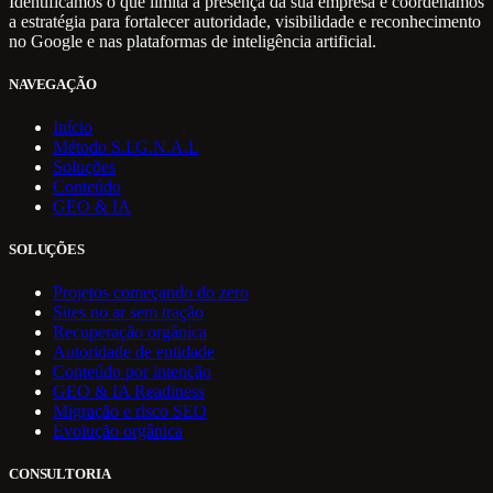
Identificamos o que limita a presença da sua empresa e coordenamos
a estratégia para fortalecer autoridade, visibilidade e reconhecimento
no Google e nas plataformas de inteligência artificial.
NAVEGAÇÃO
Início
Método S.I.G.N.A.L
Soluções
Conteúdo
GEO & IA
SOLUÇÕES
Projetos começando do zero
Sites no ar sem tração
Recuperação orgânica
Autoridade de entidade
Conteúdo por intenção
GEO & IA Readiness
Migração e risco SEO
Evolução orgânica
CONSULTORIA