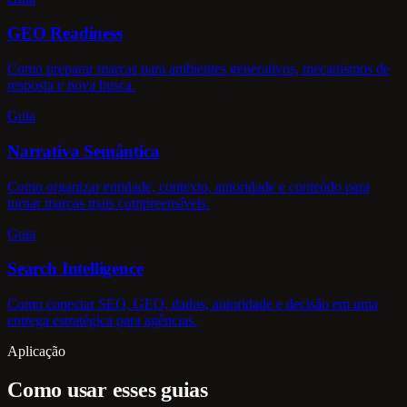
GEO Readiness
Como preparar marcas para ambientes generativos, mecanismos de
resposta e nova busca.
Guia
Narrativa Semântica
Como organizar entidade, contexto, autoridade e conteúdo para
tornar marcas mais compreensíveis.
Guia
Search Intelligence
Como conectar SEO, GEO, dados, autoridade e decisão em uma
entrega estratégica para agências.
Aplicação
Como usar esses guias