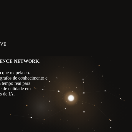
IVE
GENCE NETWORK
 que mapeia co-
 grafos de conhecimento e
m tempo real para
e de entidade em
s de IA.