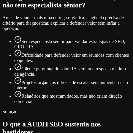
não tem especialista sênior?
Antes de vender mais uma entrega orgânica, a agência precisa de
critério para diagnosticar, explicar e defender valor sem inflar a
operação.
Sem especialista sênior para validar estratégias de SEO,
GEO e IA.
Dificuldade para defender valor em reuniões com clientes
exigentes.
Cliente perguntando sobre IA sem uma resposta madura
da agência.
Projetos orgânicos difíceis de escalar sem aumentar custo
interno.
Relatórios que mostram dados, mas não criam direção
comercial.
Solução
O que a AUDITSEO sustenta nos
bastidores