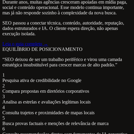
Durante anos, muitas agências cresceram apoiadas em mídia paga,
social e conteúdo operacional. Esse modelo continua importante,
mas já não responde sozinho à complexidade da nova busca.
SEO passou a conectar técnica, conteúdo, autoridade, reputação,
dados estruturados e IA. O cliente espera direção, não apenas
execução isolada.
Leia o guia completo →
EQUILÍBRIO DE POSICIONAMENTO
“SEO deixou de ser um trabalho periférico e virou uma camada
estratégica insubstituível para crescer marcas de alto padrão.”
1
Pesquisa ativa de credibilidade no Google
2
Compara propostas em diretórios corporativos
3
Analisa as estrelas e avaliações legítimas locais
4
Consulta trajetos e proximidades de mapas locais
5
Busca provas factuais e menções de relevância de marca
6