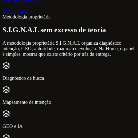
prometer presença.
Abrir cenário
Metodologia proprietária
S.I.G.N.A.L sem excesso de teoria
A metodologia proprietária S.I.G.N.A.L organiza diagnóstico,
intenção, GEO, autoridade, roadmap e evolução. Na Home, o papel
é simples: mostrar que existe critério por trás da entrega.
Diagnóstico de busca
Mapeamento de intenção
GEO e IA