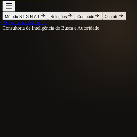
Método S.I.G.N.A.L
Soluções
Conteúdo
Contato
Agendar uma Reunião
Consultoria de Inteligência de Busca e Autoridade