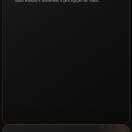
mais sólidas e aumentar a percepção de valor.