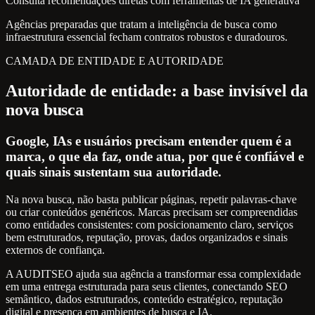
Consulta recomendações diretas com ferramentas de IA generativa
Agências preparadas que tratam a inteligência de busca como
infraestrutura essencial fecham contratos robustos e duradouros.
CAMADA DE ENTIDADE E AUTORIDADE
Autoridade de entidade: a base invisível da
nova busca
Google, IAs e usuários precisam entender quem é a
marca, o que ela faz, onde atua, por que é confiável e
quais sinais sustentam sua autoridade.
Na nova busca, não basta publicar páginas, repetir palavras-chave
ou criar conteúdos genéricos. Marcas precisam ser compreendidas
como entidades consistentes: com posicionamento claro, serviços
bem estruturados, reputação, provas, dados organizados e sinais
externos de confiança.
A AUDITSEO ajuda sua agência a transformar essa complexidade
em uma entrega estruturada para seus clientes, conectando SEO
semântico, dados estruturados, conteúdo estratégico, reputação
digital e presença em ambientes de busca e IA.