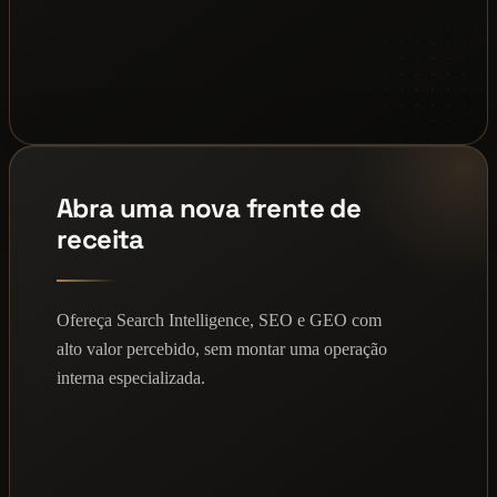
Abra uma nova frente de
receita
Ofereça Search Intelligence, SEO e GEO com
alto valor percebido, sem montar uma operação
interna especializada.