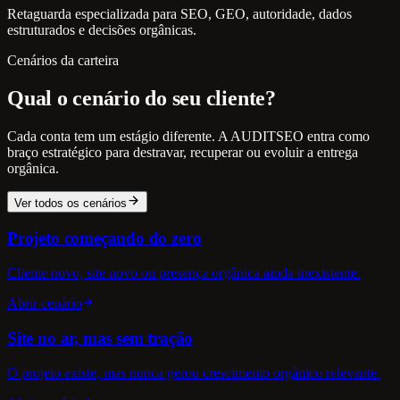
Retaguarda especializada para SEO, GEO, autoridade, dados
estruturados e decisões orgânicas.
Cenários da carteira
Qual o cenário do seu cliente?
Cada conta tem um estágio diferente. A AUDITSEO entra como
braço estratégico para destravar, recuperar ou evoluir a entrega
orgânica.
Ver todos os cenários
Projeto começando do zero
Cliente novo, site novo ou presença orgânica ainda inexistente.
Abrir cenário
Site no ar, mas sem tração
O projeto existe, mas nunca gerou crescimento orgânico relevante.