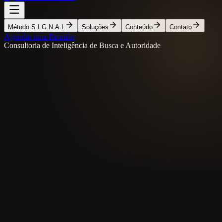
Método S.I.G.N.A.L
Soluções
Conteúdo
Contato
Agendar uma Reunião
Consultoria de Inteligência de Busca e Autoridade