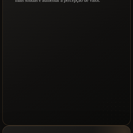
mais sólidas e aumentar a percepção de valor.