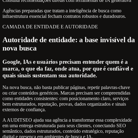
Consulta recomendações diretas com ferramentas de IA generativa
Agências preparadas que tratam a inteligência de busca como
infraestrutura essencial fecham contratos robustos e duradouros.
CAMADA DE ENTIDADE E AUTORIDADE
Autoridade de entidade: a base invisível da
nova busca
Google, IAs e usuários precisam entender quem é a
marca, o que ela faz, onde atua, por que é confiável e
quais sinais sustentam sua autoridade.
Na nova busca, não basta publicar páginas, repetir palavras-chave
ou criar conteúdos genéricos. Marcas precisam ser compreendidas
como entidades consistentes: com posicionamento claro, serviços
bem estruturados, reputação, provas, dados organizados e sinais
externos de confiança.
A AUDITSEO ajuda sua agência a transformar essa complexidade
em uma entrega estruturada para seus clientes, conectando SEO
semântico, dados estruturados, conteúdo estratégico, reputação
digital e presença em ambientes de busca e IA.