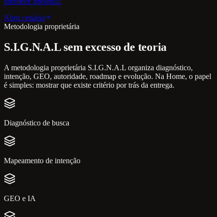
prometer presença.
Abrir cenário
Metodologia proprietária
S.I.G.N.A.L sem excesso de teoria
A metodologia proprietária S.I.G.N.A.L organiza diagnóstico,
intenção, GEO, autoridade, roadmap e evolução. Na Home, o papel
é simples: mostrar que existe critério por trás da entrega.
Diagnóstico de busca
Mapeamento de intenção
GEO e IA