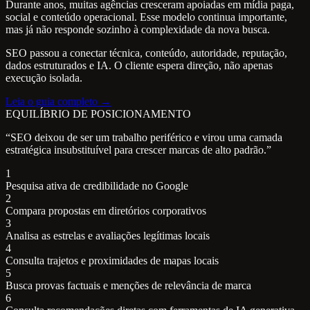
Durante anos, muitas agências cresceram apoiadas em mídia paga,
social e conteúdo operacional. Esse modelo continua importante,
mas já não responde sozinho à complexidade da nova busca.
SEO passou a conectar técnica, conteúdo, autoridade, reputação,
dados estruturados e IA. O cliente espera direção, não apenas
execução isolada.
Leia o guia completo →
EQUILÍBRIO DE POSICIONAMENTO
“SEO deixou de ser um trabalho periférico e virou uma camada
estratégica insubstituível para crescer marcas de alto padrão.”
1
Pesquisa ativa de credibilidade no Google
2
Compara propostas em diretórios corporativos
3
Analisa as estrelas e avaliações legítimas locais
4
Consulta trajetos e proximidades de mapas locais
5
Busca provas factuais e menções de relevância de marca
6