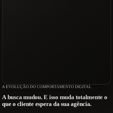
A EVOLUÇÃO DO COMPORTAMENTO DIGITAL
A busca mudou. E isso muda totalmente o
que o cliente espera da sua agência.