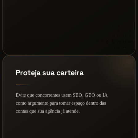
Proteja sua carteira
Evite que concorrentes usem SEO, GEO ou IA
como argumento para tomar espaço dentro das
contas que sua agência já atende.