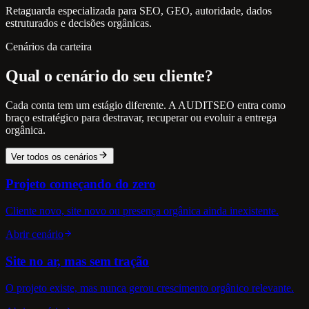
Retaguarda especializada para SEO, GEO, autoridade, dados
estruturados e decisões orgânicas.
Cenários da carteira
Qual o cenário do seu cliente?
Cada conta tem um estágio diferente. A AUDITSEO entra como
braço estratégico para destravar, recuperar ou evoluir a entrega
orgânica.
Ver todos os cenários
Projeto começando do zero
Cliente novo, site novo ou presença orgânica ainda inexistente.
Abrir cenário
Site no ar, mas sem tração
O projeto existe, mas nunca gerou crescimento orgânico relevante.