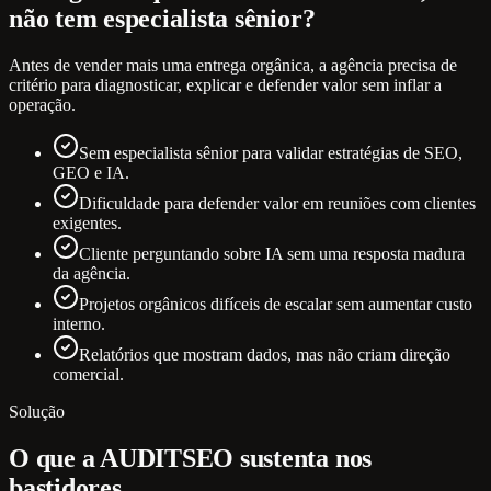
não tem especialista sênior?
Antes de vender mais uma entrega orgânica, a agência precisa de
critério para diagnosticar, explicar e defender valor sem inflar a
operação.
Sem especialista sênior para validar estratégias de SEO,
GEO e IA.
Dificuldade para defender valor em reuniões com clientes
exigentes.
Cliente perguntando sobre IA sem uma resposta madura
da agência.
Projetos orgânicos difíceis de escalar sem aumentar custo
interno.
Relatórios que mostram dados, mas não criam direção
comercial.
Solução
O que a AUDITSEO sustenta nos
bastidores