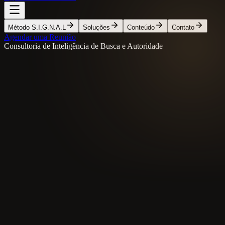
Método S.I.G.N.A.L
Soluções
Conteúdo
Contato
Agendar uma Reunião
Consultoria de Inteligência de Busca e Autoridade