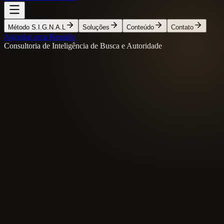
Método S.I.G.N.A.L
Soluções
Conteúdo
Contato
Agendar uma Reunião
Consultoria de Inteligência de Busca e Autoridade