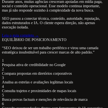
Durante anos, muitas agências cresceram apoiadas em mídia paga,
social e conteúdo operacional. Esse modelo continua importante,
mas já não responde sozinho à complexidade da nova busca.
SEO passou a conectar técnica, conteúdo, autoridade, reputação,
dados estruturados e IA. O cliente espera direção, não apenas
execução isolada.
Leia o guia completo →
EQUILÍBRIO DE POSICIONAMENTO
“SEO deixou de ser um trabalho periférico e virou uma camada
estratégica insubstituível para crescer marcas de alto padrão.”
1
Pesquisa ativa de credibilidade no Google
2
Compara propostas em diretórios corporativos
3
Analisa as estrelas e avaliações legítimas locais
4
Consulta trajetos e proximidades de mapas locais
5
Busca provas factuais e menções de relevância de marca
6