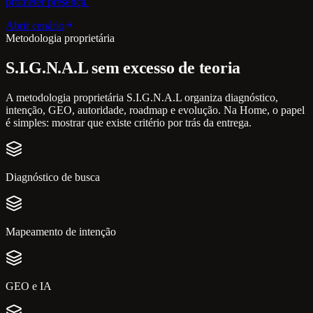
prometer presença.
Abrir cenário
Metodologia proprietária
S.I.G.N.A.L sem excesso de teoria
A metodologia proprietária S.I.G.N.A.L organiza diagnóstico,
intenção, GEO, autoridade, roadmap e evolução. Na Home, o papel
é simples: mostrar que existe critério por trás da entrega.
Diagnóstico de busca
Mapeamento de intenção
GEO e IA