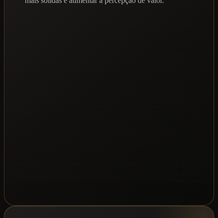
mais sólidas e aumentar a percepção de valor.