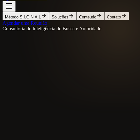
Método S.I.G.N.A.L
Soluções
Conteúdo
Contato
Agendar uma Reunião
Consultoria de Inteligência de Busca e Autoridade