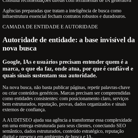
Consulta recomendações diretas com ferramentas de IA generativa
Agências preparadas que tratam a inteligência de busca como
infraestrutura essencial fecham contratos robustos e duradouros.
CAMADA DE ENTIDADE E AUTORIDADE
Autoridade de entidade: a base invisível da
nova busca
Google, IAs e usuários precisam entender quem é a
marca, o que ela faz, onde atua, por que é confiável e
quais sinais sustentam sua autoridade.
Na nova busca, não basta publicar páginas, repetir palavras-chave
ou criar conteúdos genéricos. Marcas precisam ser compreendidas
como entidades consistentes: com posicionamento claro, serviços
bem estruturados, reputação, provas, dados organizados e sinais
externos de confiança.
A AUDITSEO ajuda sua agência a transformar essa complexidade
em uma entrega estruturada para seus clientes, conectando SEO
semântico, dados estruturados, conteúdo estratégico, reputação
digital e presença em ambientes de busca e IA.