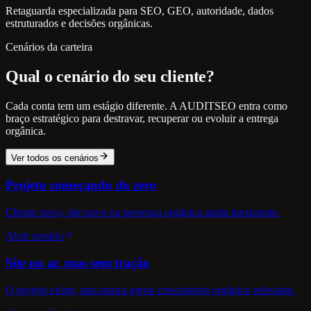
Retaguarda especializada para SEO, GEO, autoridade, dados
estruturados e decisões orgânicas.
Cenários da carteira
Qual o cenário do seu cliente?
Cada conta tem um estágio diferente. A AUDITSEO entra como
braço estratégico para destravar, recuperar ou evoluir a entrega
orgânica.
Ver todos os cenários
Projeto começando do zero
Cliente novo, site novo ou presença orgânica ainda inexistente.
Abrir cenário
Site no ar, mas sem tração
O projeto existe, mas nunca gerou crescimento orgânico relevante.