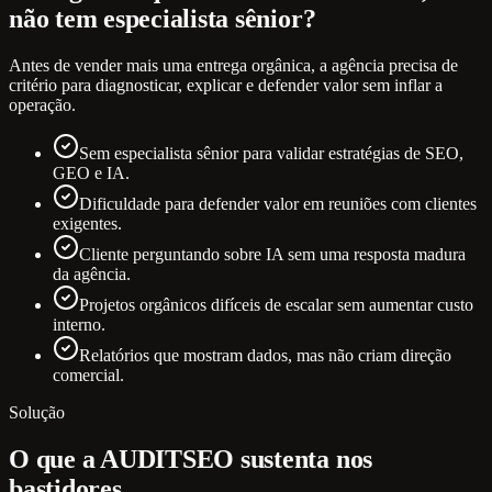
não tem especialista sênior?
Antes de vender mais uma entrega orgânica, a agência precisa de
critério para diagnosticar, explicar e defender valor sem inflar a
operação.
Sem especialista sênior para validar estratégias de SEO,
GEO e IA.
Dificuldade para defender valor em reuniões com clientes
exigentes.
Cliente perguntando sobre IA sem uma resposta madura
da agência.
Projetos orgânicos difíceis de escalar sem aumentar custo
interno.
Relatórios que mostram dados, mas não criam direção
comercial.
Solução
O que a AUDITSEO sustenta nos
bastidores