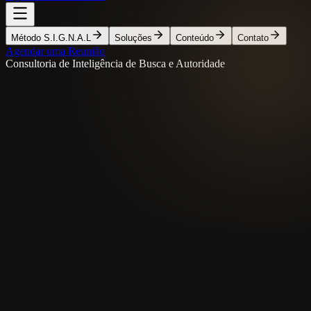
Método S.I.G.N.A.L
Soluções
Conteúdo
Contato
Agendar uma Reunião
Consultoria de Inteligência de Busca e Autoridade