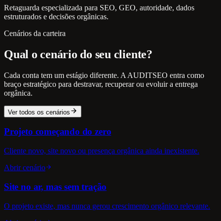
Retaguarda especializada para SEO, GEO, autoridade, dados
estruturados e decisões orgânicas.
Cenários da carteira
Qual o cenário do seu cliente?
Cada conta tem um estágio diferente. A AUDITSEO entra como
braço estratégico para destravar, recuperar ou evoluir a entrega
orgânica.
Ver todos os cenários
Projeto começando do zero
Cliente novo, site novo ou presença orgânica ainda inexistente.
Abrir cenário
Site no ar, mas sem tração
O projeto existe, mas nunca gerou crescimento orgânico relevante.