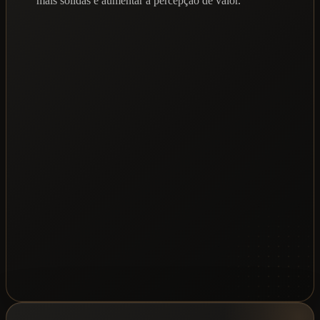
mais sólidas e aumentar a percepção de valor.