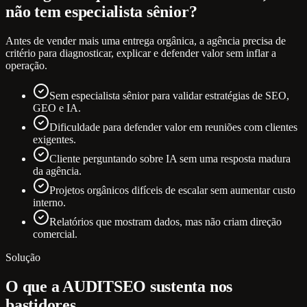
não tem especialista sênior?
Antes de vender mais uma entrega orgânica, a agência precisa de
critério para diagnosticar, explicar e defender valor sem inflar a
operação.
Sem especialista sênior para validar estratégias de SEO,
GEO e IA.
Dificuldade para defender valor em reuniões com clientes
exigentes.
Cliente perguntando sobre IA sem uma resposta madura
da agência.
Projetos orgânicos difíceis de escalar sem aumentar custo
interno.
Relatórios que mostram dados, mas não criam direção
comercial.
Solução
O que a AUDITSEO sustenta nos
bastidores