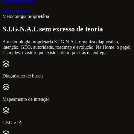
prometer presença.
Abrir cenário
Metodologia proprietária
S.I.G.N.A.L sem excesso de teoria
A metodologia proprietária S.I.G.N.A.L organiza diagnóstico,
intenção, GEO, autoridade, roadmap e evolução. Na Home, o papel
é simples: mostrar que existe critério por trás da entrega.
Diagnóstico de busca
Mapeamento de intenção
GEO e IA