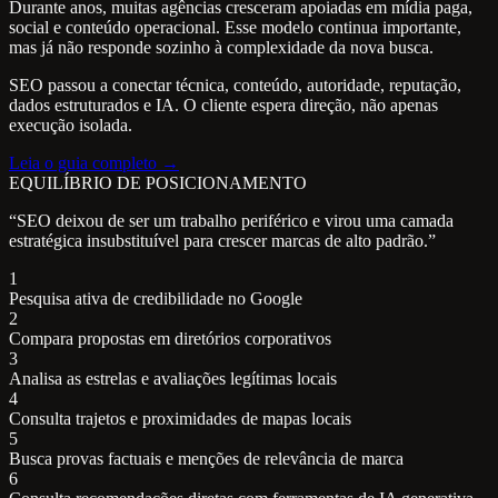
Durante anos, muitas agências cresceram apoiadas em mídia paga,
social e conteúdo operacional. Esse modelo continua importante,
mas já não responde sozinho à complexidade da nova busca.
SEO passou a conectar técnica, conteúdo, autoridade, reputação,
dados estruturados e IA. O cliente espera direção, não apenas
execução isolada.
Leia o guia completo →
EQUILÍBRIO DE POSICIONAMENTO
“SEO deixou de ser um trabalho periférico e virou uma camada
estratégica insubstituível para crescer marcas de alto padrão.”
1
Pesquisa ativa de credibilidade no Google
2
Compara propostas em diretórios corporativos
3
Analisa as estrelas e avaliações legítimas locais
4
Consulta trajetos e proximidades de mapas locais
5
Busca provas factuais e menções de relevância de marca
6