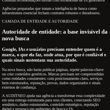
Consulta recomendações diretas com ferramentas de IA generativa
Agências preparadas que tratam a inteligência de busca como
infraestrutura essencial fecham contratos robustos e duradouros.
CAMADA DE ENTIDADE E AUTORIDADE
Autoridade de entidade: a base invisível da
nova busca
Google, IAs e usuários precisam entender quem é a
marca, o que ela faz, onde atua, por que é confiável e
quais sinais sustentam sua autoridade.
Na nova busca, não basta publicar páginas, repetir palavras-chave
ou criar conteúdos genéricos. Marcas precisam ser compreendidas
como entidades consistentes: com posicionamento claro, serviços
bem estruturados, reputação, provas, dados organizados e sinais
externos de confiança.
A AUDITSEO ajuda sua agência a transformar essa complexidade
em uma entrega estruturada para seus clientes, conectando SEO
semântico, dados estruturados, conteúdo estratégico, reputação
digital e presença em ambientes de busca e IA.