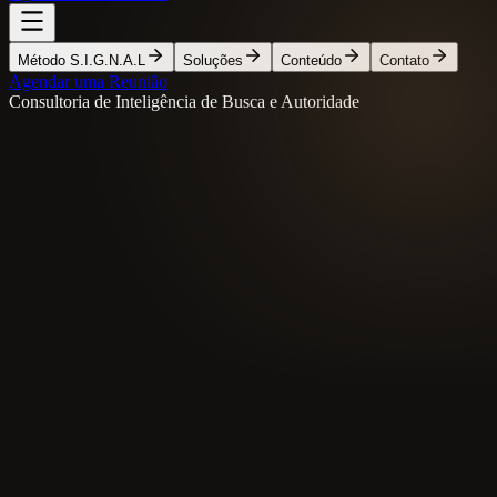
Método S.I.G.N.A.L
Soluções
Conteúdo
Contato
Agendar uma Reunião
Consultoria de Inteligência de Busca e Autoridade