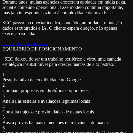
Durante anos, muitas agências cresceram apoiadas em mídia paga,
social e conteúdo operacional. Esse modelo continua importante,
mas já não responde sozinho à complexidade da nova busca.
SEO passou a conectar técnica, conteúdo, autoridade, reputação,
dados estruturados e IA. O cliente espera direção, não apenas
execução isolada.
Leia o guia completo →
EQUILÍBRIO DE POSICIONAMENTO
“SEO deixou de ser um trabalho periférico e virou uma camada
estratégica insubstituível para crescer marcas de alto padrão.”
1
Pesquisa ativa de credibilidade no Google
2
Compara propostas em diretórios corporativos
3
Analisa as estrelas e avaliações legítimas locais
4
Consulta trajetos e proximidades de mapas locais
5
Busca provas factuais e menções de relevância de marca
6