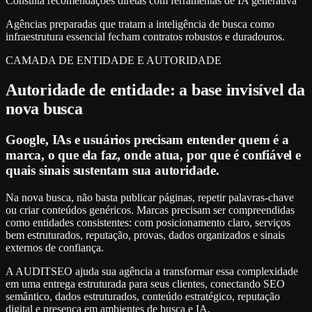
Consulta recomendações diretas com ferramentas de IA generativa
Agências preparadas que tratam a inteligência de busca como
infraestrutura essencial fecham contratos robustos e duradouros.
CAMADA DE ENTIDADE E AUTORIDADE
Autoridade de entidade: a base invisível da
nova busca
Google, IAs e usuários precisam entender quem é a
marca, o que ela faz, onde atua, por que é confiável e
quais sinais sustentam sua autoridade.
Na nova busca, não basta publicar páginas, repetir palavras-chave
ou criar conteúdos genéricos. Marcas precisam ser compreendidas
como entidades consistentes: com posicionamento claro, serviços
bem estruturados, reputação, provas, dados organizados e sinais
externos de confiança.
A AUDITSEO ajuda sua agência a transformar essa complexidade
em uma entrega estruturada para seus clientes, conectando SEO
semântico, dados estruturados, conteúdo estratégico, reputação
digital e presença em ambientes de busca e IA.