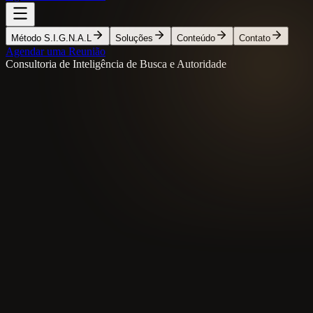
Método S.I.G.N.A.L
Soluções
Conteúdo
Contato
Agendar uma Reunião
Consultoria de Inteligência de Busca e Autoridade