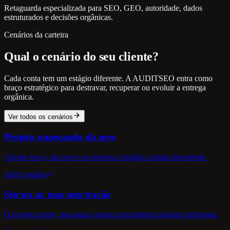
Retaguarda especializada para SEO, GEO, autoridade, dados
estruturados e decisões orgânicas.
Cenários da carteira
Qual o cenário do seu cliente?
Cada conta tem um estágio diferente. A AUDITSEO entra como
braço estratégico para destravar, recuperar ou evoluir a entrega
orgânica.
Ver todos os cenários
Projeto começando do zero
Cliente novo, site novo ou presença orgânica ainda inexistente.
Abrir cenário
Site no ar, mas sem tração
O projeto existe, mas nunca gerou crescimento orgânico relevante.