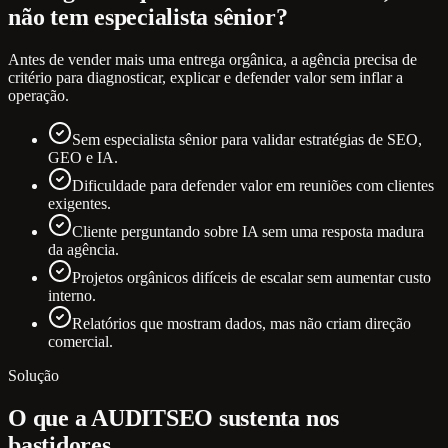
não tem especialista sênior?
Antes de vender mais uma entrega orgânica, a agência precisa de
critério para diagnosticar, explicar e defender valor sem inflar a
operação.
Sem especialista sênior para validar estratégias de SEO,
GEO e IA.
Dificuldade para defender valor em reuniões com clientes
exigentes.
Cliente perguntando sobre IA sem uma resposta madura
da agência.
Projetos orgânicos difíceis de escalar sem aumentar custo
interno.
Relatórios que mostram dados, mas não criam direção
comercial.
Solução
O que a AUDITSEO sustenta nos
bastidores