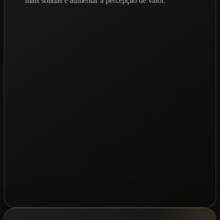
mais sólidas e aumentar a percepção de valor.