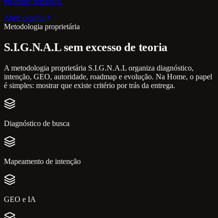
prometer presença.
Abrir cenário
Metodologia proprietária
S.I.G.N.A.L sem excesso de teoria
A metodologia proprietária S.I.G.N.A.L organiza diagnóstico,
intenção, GEO, autoridade, roadmap e evolução. Na Home, o papel
é simples: mostrar que existe critério por trás da entrega.
Diagnóstico de busca
Mapeamento de intenção
GEO e IA