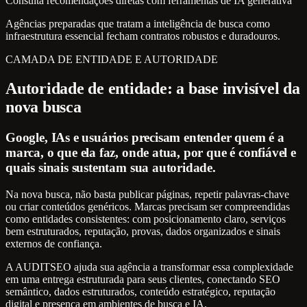
Consulta recomendações diretas com ferramentas de IA generativa
Agências preparadas que tratam a inteligência de busca como
infraestrutura essencial fecham contratos robustos e duradouros.
CAMADA DE ENTIDADE E AUTORIDADE
Autoridade de entidade: a base invisível da
nova busca
Google, IAs e usuários precisam entender quem é a
marca, o que ela faz, onde atua, por que é confiável e
quais sinais sustentam sua autoridade.
Na nova busca, não basta publicar páginas, repetir palavras-chave
ou criar conteúdos genéricos. Marcas precisam ser compreendidas
como entidades consistentes: com posicionamento claro, serviços
bem estruturados, reputação, provas, dados organizados e sinais
externos de confiança.
A AUDITSEO ajuda sua agência a transformar essa complexidade
em uma entrega estruturada para seus clientes, conectando SEO
semântico, dados estruturados, conteúdo estratégico, reputação
digital e presença em ambientes de busca e IA.