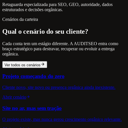
Retaguarda especializada para SEO, GEO, autoridade, dados
estruturados e decisões orgânicas.
Cenários da carteira
Qual o cenário do seu cliente?
Cada conta tem um estágio diferente. A AUDITSEO entra como
braço estratégico para destravar, recuperar ou evoluir a entrega
orgânica.
Ver todos os cenários
Projeto começando do zero
Cliente novo, site novo ou presença orgânica ainda inexistente.
Abrir cenário
Site no ar, mas sem tração
O projeto existe, mas nunca gerou crescimento orgânico relevante.