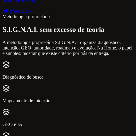
prometer presença.
Abrir cenário
Metodologia proprietária
S.I.G.N.A.L sem excesso de teoria
A metodologia proprietária S.I.G.N.A.L organiza diagnóstico,
intenção, GEO, autoridade, roadmap e evolução. Na Home, o papel
é simples: mostrar que existe critério por trás da entrega.
Diagnóstico de busca
Mapeamento de intenção
GEO e IA