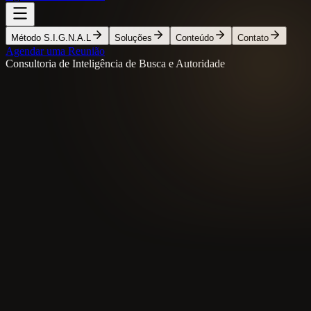
Método S.I.G.N.A.L
Soluções
Conteúdo
Contato
Agendar uma Reunião
Consultoria de Inteligência de Busca e Autoridade