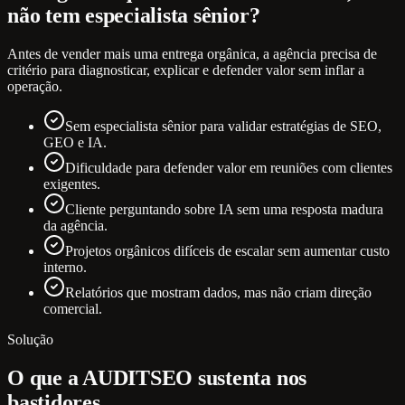
não tem especialista sênior?
Antes de vender mais uma entrega orgânica, a agência precisa de
critério para diagnosticar, explicar e defender valor sem inflar a
operação.
Sem especialista sênior para validar estratégias de SEO,
GEO e IA.
Dificuldade para defender valor em reuniões com clientes
exigentes.
Cliente perguntando sobre IA sem uma resposta madura
da agência.
Projetos orgânicos difíceis de escalar sem aumentar custo
interno.
Relatórios que mostram dados, mas não criam direção
comercial.
Solução
O que a AUDITSEO sustenta nos
bastidores