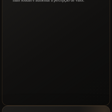
mais sólidas e aumentar a percepção de valor.