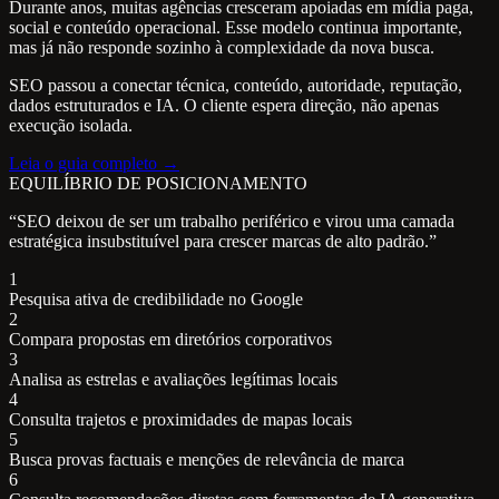
Durante anos, muitas agências cresceram apoiadas em mídia paga,
social e conteúdo operacional. Esse modelo continua importante,
mas já não responde sozinho à complexidade da nova busca.
SEO passou a conectar técnica, conteúdo, autoridade, reputação,
dados estruturados e IA. O cliente espera direção, não apenas
execução isolada.
Leia o guia completo →
EQUILÍBRIO DE POSICIONAMENTO
“SEO deixou de ser um trabalho periférico e virou uma camada
estratégica insubstituível para crescer marcas de alto padrão.”
1
Pesquisa ativa de credibilidade no Google
2
Compara propostas em diretórios corporativos
3
Analisa as estrelas e avaliações legítimas locais
4
Consulta trajetos e proximidades de mapas locais
5
Busca provas factuais e menções de relevância de marca
6