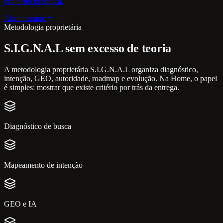
prometer presença.
Abrir cenário
Metodologia proprietária
S.I.G.N.A.L sem excesso de teoria
A metodologia proprietária S.I.G.N.A.L organiza diagnóstico,
intenção, GEO, autoridade, roadmap e evolução. Na Home, o papel
é simples: mostrar que existe critério por trás da entrega.
Diagnóstico de busca
Mapeamento de intenção
GEO e IA