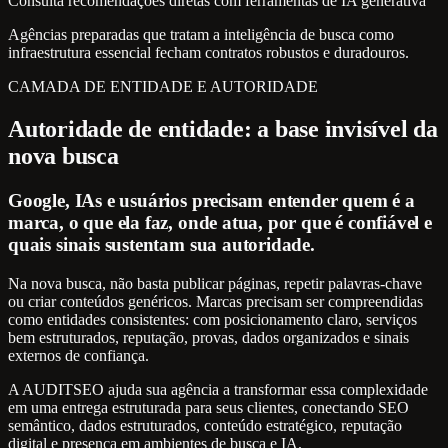
Consulta recomendações diretas com ferramentas de IA generativa
Agências preparadas que tratam a inteligência de busca como
infraestrutura essencial fecham contratos robustos e duradouros.
CAMADA DE ENTIDADE E AUTORIDADE
Autoridade de entidade: a base invisível da
nova busca
Google, IAs e usuários precisam entender quem é a
marca, o que ela faz, onde atua, por que é confiável e
quais sinais sustentam sua autoridade.
Na nova busca, não basta publicar páginas, repetir palavras-chave
ou criar conteúdos genéricos. Marcas precisam ser compreendidas
como entidades consistentes: com posicionamento claro, serviços
bem estruturados, reputação, provas, dados organizados e sinais
externos de confiança.
A AUDITSEO ajuda sua agência a transformar essa complexidade
em uma entrega estruturada para seus clientes, conectando SEO
semântico, dados estruturados, conteúdo estratégico, reputação
digital e presença em ambientes de busca e IA.