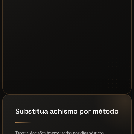
Substitua achismo por método
Troque decisões improvisadas por diagnósticos,