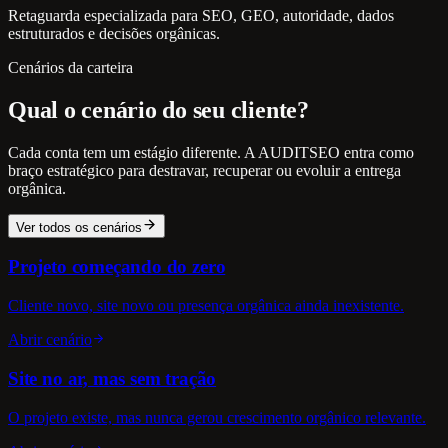
Retaguarda especializada para SEO, GEO, autoridade, dados
estruturados e decisões orgânicas.
Cenários da carteira
Qual o cenário do seu cliente?
Cada conta tem um estágio diferente. A AUDITSEO entra como
braço estratégico para destravar, recuperar ou evoluir a entrega
orgânica.
Ver todos os cenários
Projeto começando do zero
Cliente novo, site novo ou presença orgânica ainda inexistente.
Abrir cenário
Site no ar, mas sem tração
O projeto existe, mas nunca gerou crescimento orgânico relevante.