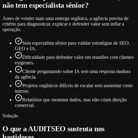
não tem especialista sênior?
Antes de vender mais uma entrega orgânica, a agência precisa de
critério para diagnosticar, explicar e defender valor sem inflar a
operação.
Sem especialista sênior para validar estratégias de SEO,
GEO e IA.
Dificuldade para defender valor em reuniões com clientes
exigentes.
Cliente perguntando sobre IA sem uma resposta madura
da agência.
Projetos orgânicos difíceis de escalar sem aumentar custo
interno.
Relatórios que mostram dados, mas não criam direção
comercial.
Solução
O que a AUDITSEO sustenta nos
bastidores