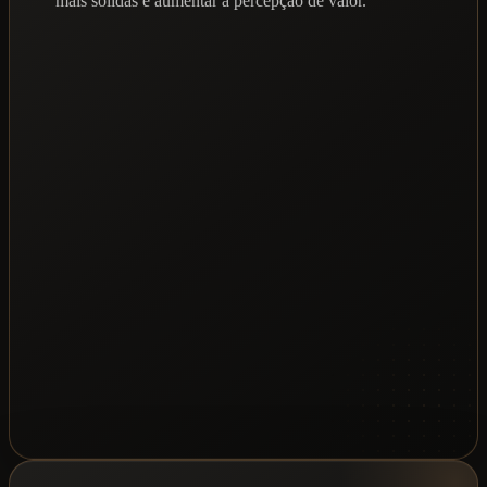
mais sólidas e aumentar a percepção de valor.