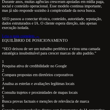
Durante anos, muitas agências cresceram apoiadas em mídia paga,
social e conteúdo operacional. Esse modelo continua importante,
mas já não responde sozinho à complexidade da nova busca.
SEO passou a conectar técnica, conteúdo, autoridade, reputação,
dados estruturados e IA. O cliente espera direção, não apenas
execução isolada.
Leia o guia completo →
EQUILÍBRIO DE POSICIONAMENTO
“SEO deixou de ser um trabalho periférico e virou uma camada
estratégica insubstituível para crescer marcas de alto padrão.”
1
Pesquisa ativa de credibilidade no Google
2
Compara propostas em diretórios corporativos
3
Analisa as estrelas e avaliações legítimas locais
4
Consulta trajetos e proximidades de mapas locais
5
Busca provas factuais e menções de relevância de marca
6