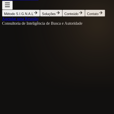
Método S.I.G.N.A.L
Soluções
Conteúdo
Contato
Agendar uma Reunião
Consultoria de Inteligência de Busca e Autoridade